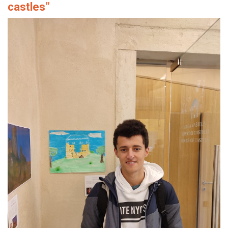
castles”