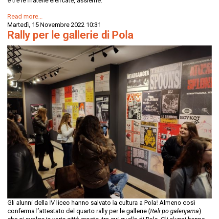
e tre le materie elencate, assieme.
Read more...
Martedì, 15 Novembre 2022 10:31
Rally per le gallerie di Pola
Gli alunni della IV liceo hanno salvato la cultura a Pola! Almeno così
conferma l’attestato del quarto rally per le gallerie (
Reli po galerijama
)