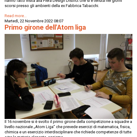
hanno fatto visita alla Fiera Design District che si è tenuta nei giorni
scorsi presso gli ambienti della ex Fabbrica Tabacchi.
Read more...
Martedì, 22 Novembre 2022 08:07
Primo girone dell'Atom liga
Il 16 novembre si è svolto il primo girone della competizione a squadre a
livello nazionale „Atom Liga” che prevede esercizi di matematica, fisica,
chimica e un esercizio interdisciplinare che richiede competenze di tutte