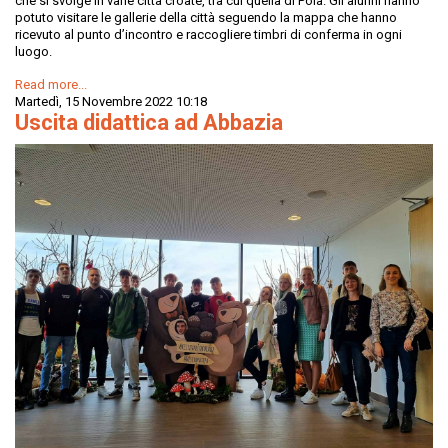
che si svolge in varie città croate, tra cui quella di Pola. Gli alunni hanno
potuto visitare le gallerie della città seguendo la mappa che hanno
ricevuto al punto d’incontro e raccogliere timbri di conferma in ogni
luogo.
Read more...
Martedì, 15 Novembre 2022 10:18
Uscita didattica ad Abbazia