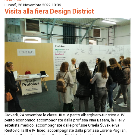
Lunedì, 28 Novembre 2022 10:06
Visita alla fiera Design District
Giovedì, 24 novembre le classi III e IV perito alberghiero-turistico e IV
perito economico accompagnate dalla prof.ssa Irina Basara, la III e IV
estetista medico, accompagnate dalle prof.sse Ornela Šuvak e Iva
Restović, la III e IV liceo, accompagnate dalla prof.ssa Lorena Pogliani,