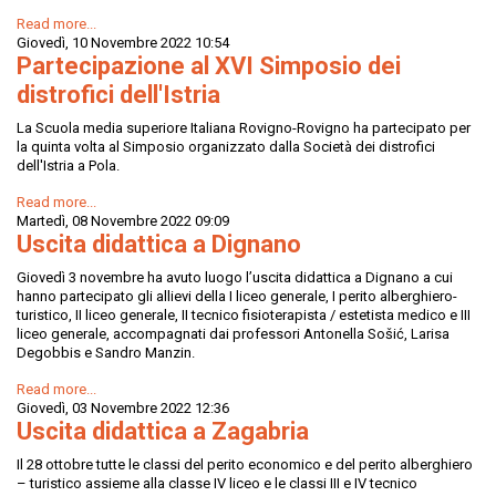
Read more...
Giovedì, 10 Novembre 2022 10:54
Partecipazione al XVI Simposio dei
distrofici dell'Istria
La Scuola media superiore Italiana Rovigno-Rovigno ha partecipato per
la quinta volta al Simposio organizzato dalla Società dei distrofici
dell'Istria a Pola.
Read more...
Martedì, 08 Novembre 2022 09:09
Uscita didattica a Dignano
Giovedì 3 novembre ha avuto luogo l’uscita didattica a Dignano a cui
hanno partecipato gli allievi della I liceo generale, I perito alberghiero-
turistico, II liceo generale, II tecnico fisioterapista / estetista medico e III
liceo generale, accompagnati dai professori Antonella Sošić, Larisa
Degobbis e Sandro Manzin.
Read more...
Giovedì, 03 Novembre 2022 12:36
Uscita didattica a Zagabria
Il 28 ottobre tutte le classi del perito economico e del perito alberghiero
– turistico assieme alla classe IV liceo e le classi III e IV tecnico