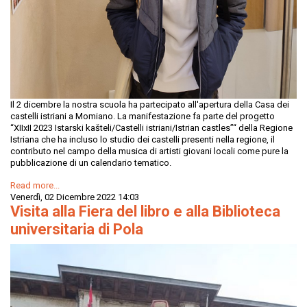
Il 2 dicembre la nostra scuola ha partecipato all'apertura della Casa dei
castelli istriani a Momiano. La manifestazione fa parte del progetto
“XIIxII 2023 Istarski kašteli/Castelli istriani/Istrian castles”“ della Regione
Istriana che ha incluso lo studio dei castelli presenti nella regione, il
contributo nel campo della musica di artisti giovani locali come pure la
pubblicazione di un calendario tematico.
Read more...
Venerdì, 02 Dicembre 2022 14:03
Visita alla Fiera del libro e alla Biblioteca
universitaria di Pola