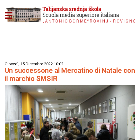
Giovedì, 15 Dicembre 2022 10:02
Un successone al Mercatino di Natale con
il marchio SMSIR