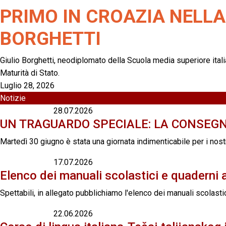
PRIMO IN CROAZIA NELLA 
BORGHETTI
Giulio Borghetti, neodiplomato della Scuola media superiore italia
Maturità di Stato.
Luglio 28, 2026
Notizie
28.07.2026
UN TRAGUARDO SPECIALE: LA CONSEGN
Martedì 30 giugno è stata una giornata indimenticabile per i nost
17.07.2026
Elenco dei manuali scolastici e quaderni a
Spettabili, in allegato pubblichiamo l'elenco dei manuali scolastic
22.06.2026