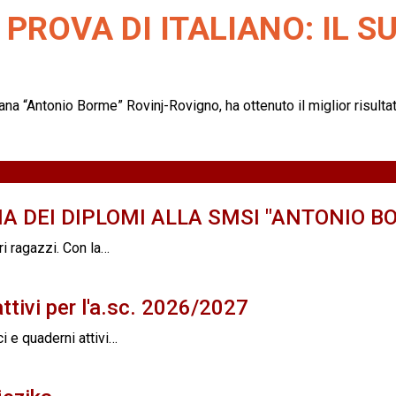
PROVA DI ITALIANO: IL S
na “Antonio Borme” Rovinj-Rovigno, ha ottenuto il miglior risultato
A DEI DIPLOMI ALLA SMSI "ANTONIO B
ri ragazzi. Con la…
ttivi per l'a.sc. 2026/2027
i e quaderni attivi…