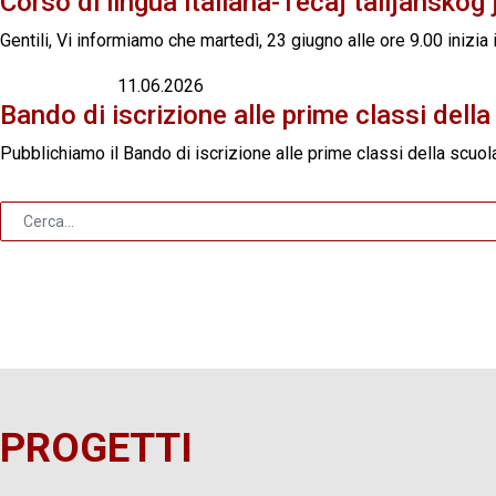
Corso di lingua italiana-Tečaj talijanskog 
Gentili, Vi informiamo che martedì, 23 giugno alle ore 9.00 inizia 
11.06.2026
Bando di iscrizione alle prime classi del
Pubblichiamo il Bando di iscrizione alle prime classi della scuo
PROGETTI