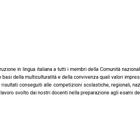
uzione in lingua italiana a tutti i membri della Comunità nazionale
basi della multiculturalità e della convivenza quali valori impresc
isultati conseguiti alle competizioni scolastiche, regionali, nazion
o lavoro svolto dai nostri docenti nella preparazione agli esami del