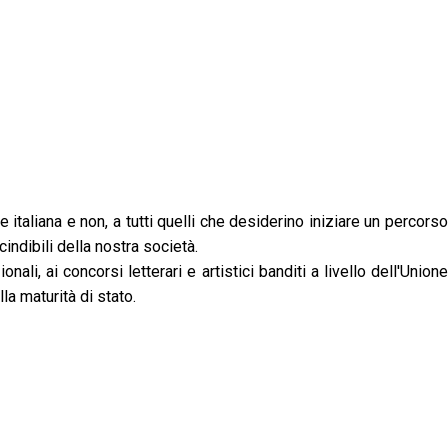
 italiana e non, a tutti quelli che desiderino iniziare un percorso
indibili della nostra società.
ali, ai concorsi letterari e artistici banditi a livello dell'Unione
la maturità di stato.