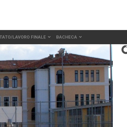
STATO/LAVORO FINALE
BACHECA