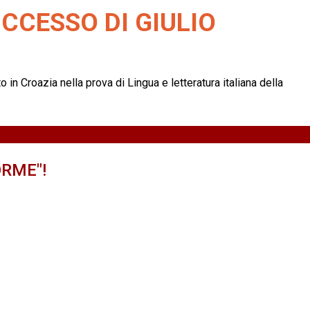
UCCESSO DI GIULIO
 in Croazia nella prova di Lingua e letteratura italiana della
ORME"!