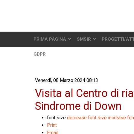
PRIMA PAGINA
SMSIR
PROGETTI/ATT
GDPR
Venerdì, 08 Marzo 2024 08:13
Visita al Centro di ria
Sindrome di Down
font size
decrease font size
increase fon
Print
Email