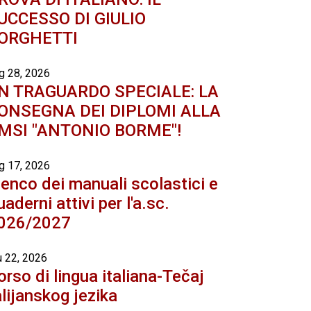
UCCESSO DI GIULIO
ORGHETTI
g 28, 2026
N TRAGUARDO SPECIALE: LA
ONSEGNA DEI DIPLOMI ALLA
MSI "ANTONIO BORME"!
g 17, 2026
lenco dei manuali scolastici e
uaderni attivi per l'a.sc.
026/2027
u 22, 2026
orso di lingua italiana-Tečaj
alijanskog jezika