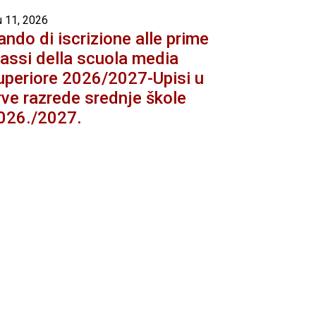
u 11, 2026
ando di iscrizione alle prime
lassi della scuola media
uperiore 2026/2027-Upisi u
rve razrede srednje škole
026./2027.