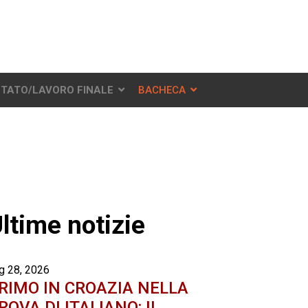
STATO/LAVORO FINALE
BACHECA
ltime notizie
g 28, 2026
RIMO IN CROAZIA NELLA
ROVA DI ITALIANO: IL