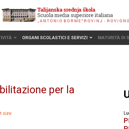
IVITÀ
ORGANI SCOLASTICI E SERVIZI
MATURITÀ DI 
bilitazione per la
U
Lu
t size
P
P