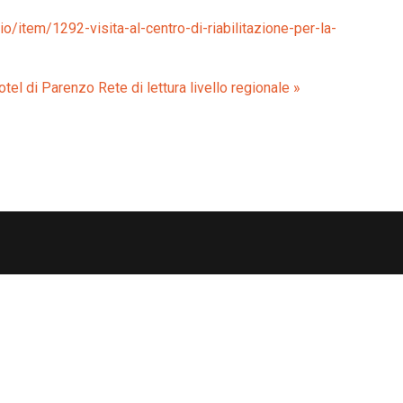
o/item/1292-visita-al-centro-di-riabilitazione-per-la-
hotel di Parenzo
Rete di lettura livello regionale »