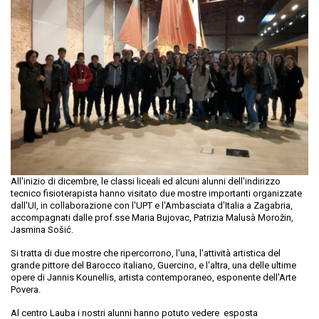
All'inizio di dicembre, le classi liceali ed alcuni alunni dell'indirizzo
tecnico fisioterapista hanno visitato due mostre importanti organizzate
dall'UI, in collaborazione con l'UPT e l'Ambasciata d'Italia a Zagabria,
accompagnati dalle prof.sse Maria Bujovac, Patrizia Malusà Morožin,
Jasmina Sošić.
Si tratta di due mostre che ripercorrono, l'una, l'attività artistica del
grande pittore del Barocco italiano, Guercino, e l'altra, una delle ultime
opere di Jannis Kounellis, artista contemporaneo, esponente dell'Arte
Povera.
Al centro Lauba i nostri alunni hanno potuto vedere esposta